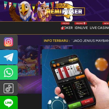
PROMO
PROMO
NEW
POKER
IDNLIVE
LIVE CASI
FLINE !!! BCA BRI BSI CIMB DANAMON E-WALLET JAGO JENIUS MAYB
INFO TERBARU :