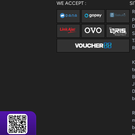
WE ACCEPT :
SI
R
p
D
S
T
R
K
t
B
J
D
b
R
m
b
s