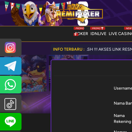
PROMO
PROMO
NEW
POKER
IDNLIVE
LIVE CASI
026 - KINI HADIR GAME TERBARU JOKERCASH !!! AKSES LINK RESMI
INFO TERBARU :
Usernam
Nama Ba
Nama
Rekening